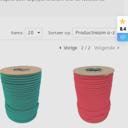
8.4
20
Productnaam a-z
Items:
Sorteer op:
Vorige
Volgende
2 / 2