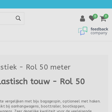
0
0
stiek - Rol 50 meter
lastisch touw - Rol 50
 te vergelijken met bijv. bagagespin, optioneel met haken.
uikt bij aanhangwagens, boottrailer, bootkappen,
gens. Zeer degelijke kwaliteit voor de veeleisende