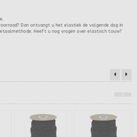
e.
voorraad? Dan ontvangt u het elastiek de volgende dag in
 betaalmethode. Heeft u nog vragen over elastisch touw?