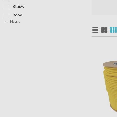
Blauw
Rood
Meer...