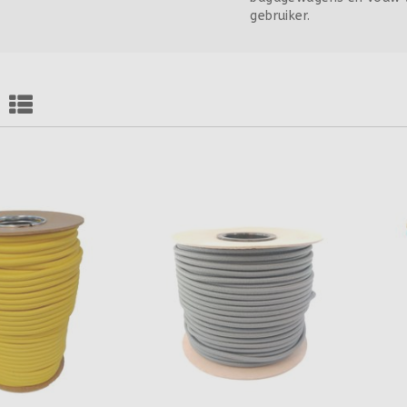
gebruiker.