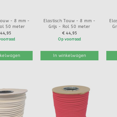
 Touw - 8 mm -
Elastisch Touw - 8 mm -
Ela
Rol 50 meter
Grijs - Rol 50 meter
Gr
 44,95
€ 44,95
voorraad
Op voorraad
nkelwagen
In winkelwagen