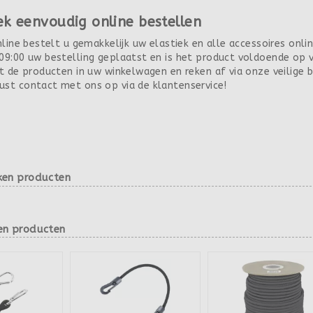
ek eenvoudig online bestellen
nline bestelt u gemakkelijk uw elastiek en alle accessoires onlin
09:00 uw bestelling geplaatst en is het product voldoende op 
st de producten in uw winkelwagen en reken af via onze veilige
st contact met ons op via de klantenservice!
ken producten
en producten