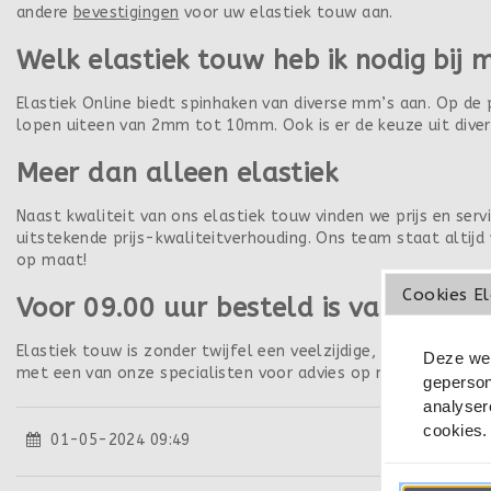
andere
bevestigingen
voor uw elastiek touw aan.
Welk elastiek touw heb ik nodig bij 
Elastiek Online biedt spinhaken van diverse mm’s aan. Op de
lopen uiteen van 2mm tot 10mm. Ook is er de keuze uit dive
Meer dan alleen elastiek
Naast kwaliteit van ons elastiek touw vinden we prijs en serv
uitstekende prijs-kwaliteitverhouding. Ons team staat altijd 
op maat!
Cookies El
Voor 09.00 uur besteld is vandaag 
Elastiek touw is zonder twijfel een veelzijdige, betrouwbare
Deze web
met een van onze specialisten voor advies op maat of bestel
geperson
analyser
cookies.
01-05-2024 09:49