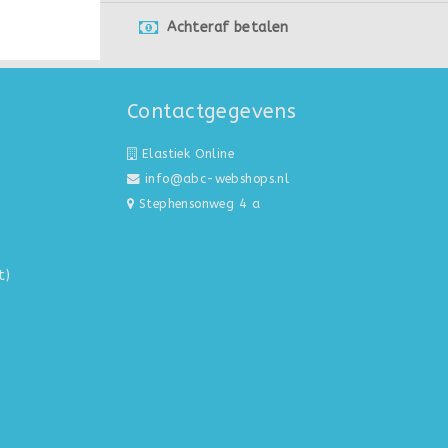
Achteraf betalen
Contactgegevens
Elastiek Online
info@abc-webshops.nl
Stephensonweg 4 a
t)