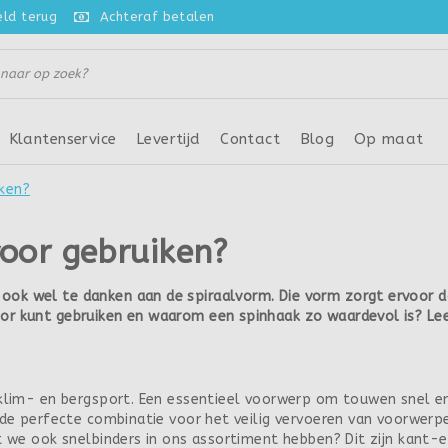
eld terug
Achteraf betalen
Klantenservice
Levertijd
Contact
Blog
Op maat
iken?
oor gebruiken?
k wel te danken aan de spiraalvorm. Die vorm zorgt ervoor dat
or kunt gebruiken en waarom een spinhaak zo waardevol is? Lee
klim- en bergsport. Een essentieel voorwerp om touwen snel en 
 de perfecte combinatie voor het veilig vervoeren van voorwerp
t we ook snelbinders in ons assortiment hebben? Dit zijn kant-