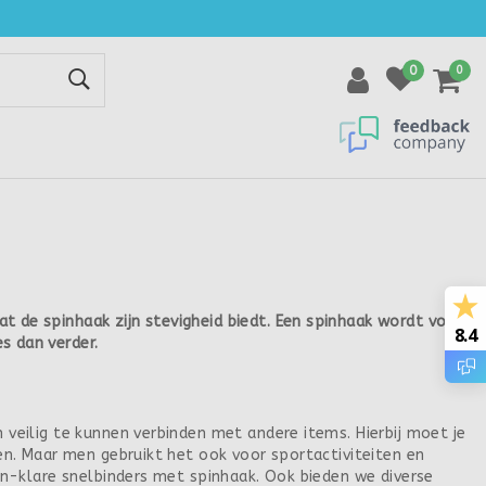
0
0
 de spinhaak zijn stevigheid biedt. Een spinhaak wordt voor
8.4
s dan verder.
veilig te kunnen verbinden met andere items. Hierbij moet je
en. Maar men gebruikt het ook voor sportactiviteiten en
en-klare snelbinders met spinhaak. Ook bieden we diverse