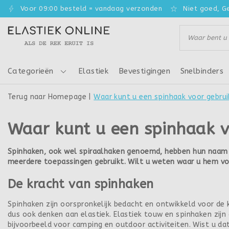
Voor 09:00 besteld = vandaag verzonden
Niet goed, G
Categorieën
Elastiek
Bevestigingen
Snelbinders
Terug naar Homepage
|
Waar kunt u een spinhaak voor gebru
Waar kunt u een spinhaak v
Spinhaken, ook wel spiraalhaken genoemd, hebben hun naam oo
meerdere toepassingen gebruikt. Wilt u weten waar u hem vo
De kracht van spinhaken
Spinhaken zijn oorspronkelijk bedacht en ontwikkeld voor de 
dus ook denken aan elastiek. Elastiek touw en spinhaken zijn
bijvoorbeeld voor camping en outdoor activiteiten. Wist u da